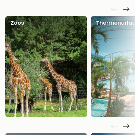
Zoos
Thermenurla