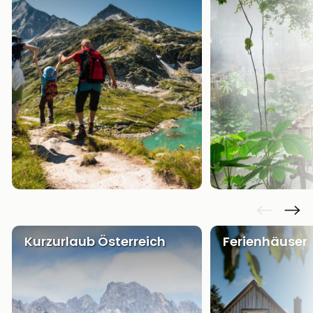
Kurzurlaub Österreich
Ferienhäuser