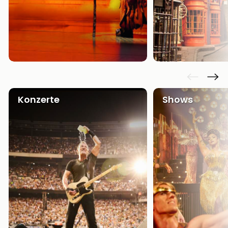
Konzerte
Shows