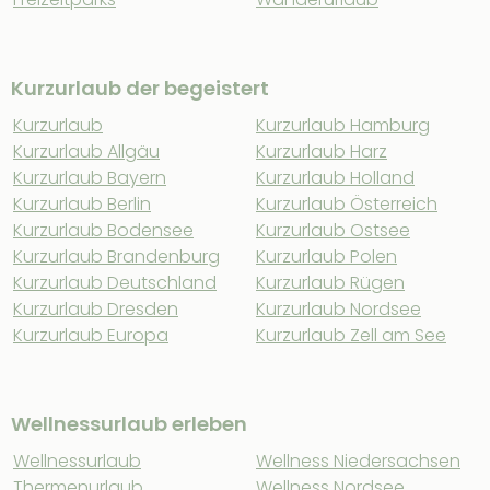
Kurzurlaub der begeistert
Kurzurlaub
Kurzurlaub Hamburg
Kurzurlaub Allgäu
Kurzurlaub Harz
Kurzurlaub Bayern
Kurzurlaub Holland
Kurzurlaub Berlin
Kurzurlaub Österreich
Kurzurlaub Bodensee
Kurzurlaub Ostsee
Kurzurlaub Brandenburg
Kurzurlaub Polen
Kurzurlaub Deutschland
Kurzurlaub Rügen
Kurzurlaub Dresden
Kurzurlaub Nordsee
Kurzurlaub Europa
Kurzurlaub Zell am See
Wellnessurlaub erleben
Wellnessurlaub
Wellness Niedersachsen
Thermenurlaub
Wellness Nordsee