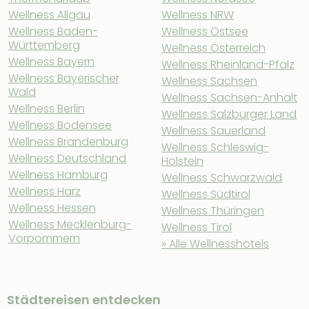
Wellness Allgäu
Wellness NRW
Wellness Baden-
Wellness Ostsee
Württemberg
Wellness Österreich
Wellness Bayern
Wellness Rheinland-Pfalz
Wellness Bayerischer
Wellness Sachsen
Wald
Wellness Sachsen-Anhalt
Wellness Berlin
Wellness Salzburger Land
Wellness Bodensee
Wellness Sauerland
Wellness Brandenburg
Wellness Schleswig-
Wellness Deutschland
Holstein
Wellness Hamburg
Wellness Schwarzwald
Wellness Harz
Wellness Südtirol
Wellness Hessen
Wellness Thüringen
Wellness Mecklenburg-
Wellness Tirol
Vorpommern
» Alle Wellnesshotels
Städtereisen entdecken