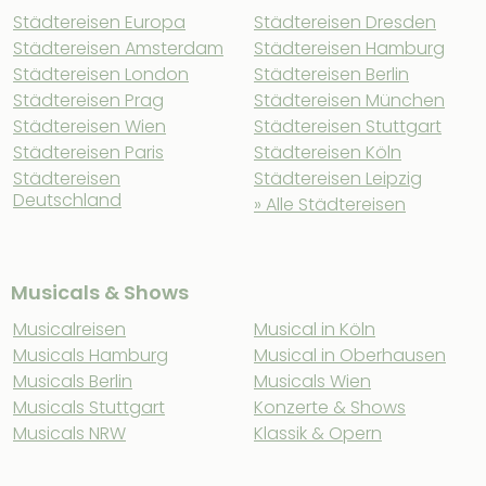
Städtereisen Europa
Städtereisen Dresden
Städtereisen Amsterdam
Städtereisen Hamburg
Städtereisen London
Städtereisen Berlin
Städtereisen Prag
Städtereisen München
Städtereisen Wien
Städtereisen Stuttgart
Städtereisen Paris
Städtereisen Köln
Städtereisen
Städtereisen Leipzig
Deutschland
» Alle Städtereisen
Musicals & Shows
Musicalreisen
Musical in Köln
Musicals Hamburg
Musical in Oberhausen
Musicals Berlin
Musicals Wien
Musicals Stuttgart
Konzerte & Shows
Musicals NRW
Klassik & Opern