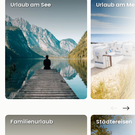
Urlaub am See
Urlaub am Me
Familienurlaub
Städtereisen